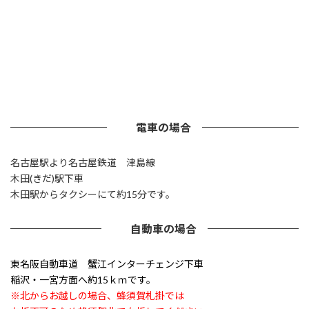
電車の場合
名古屋駅より名古屋鉄道 津島線
木田(きだ)駅下車
木田駅からタクシーにて約15分です。
自動車の場合
東名阪自動車道 蟹江インターチェンジ下車
稲沢・一宮方面へ約15ｋｍです。
※北からお越しの場合、蜂須賀札掛では