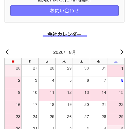
受付時間 8:30-17:30 [ 土・日・祝日除く ]
お問い合わせ
会社カレンダー
2026年 8月
PREV
NE
日
月
火
水
木
金
土
26
27
28
29
30
31
1
2
3
4
5
6
7
8
9
10
11
12
13
14
15
16
17
18
19
20
21
22
23
24
25
26
27
28
29
30
31
1
2
3
4
5