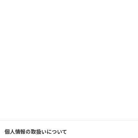
16:00～17:00
ご参加予定人数
その他ご質問・ご要望等ございましたらこちらにご記入くださ
い。
個人情報の取扱いについて