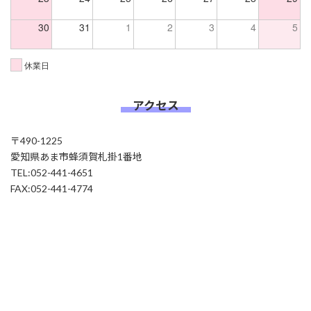
30
31
1
2
3
4
5
休業日
アクセス
〒490-1225
愛知県あま市蜂須賀札掛1番地
TEL:052-441-4651
FAX:052-441-4774