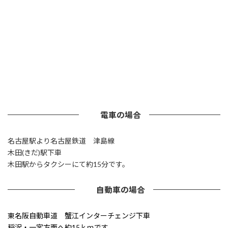
電車の場合
名古屋駅より名古屋鉄道 津島線
木田(きだ)駅下車
木田駅からタクシーにて約15分です。
自動車の場合
東名阪自動車道 蟹江インターチェンジ下車
稲沢・一宮方面へ約15ｋｍです。