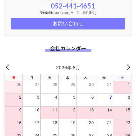
052-441-4651
受付時間 8:30-17:30 [ 土・日・祝日除く ]
お問い合わせ
会社カレンダー
2026年 8月
PREV
NE
日
月
火
水
木
金
土
26
27
28
29
30
31
1
2
3
4
5
6
7
8
9
10
11
12
13
14
15
16
17
18
19
20
21
22
23
24
25
26
27
28
29