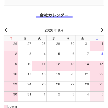
会社カレンダー
2026年 8月
PREV
NE
日
月
火
水
木
金
土
26
27
28
29
30
31
1
2
3
4
5
6
7
8
9
10
11
12
13
14
15
16
17
18
19
20
21
22
23
24
25
26
27
28
29
30
31
1
2
3
4
5
休業日