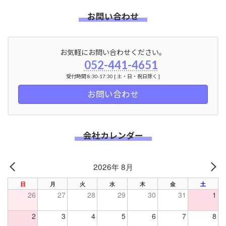
お問い合わせ
お気軽にお問い合わせください。
052-441-4651
受付時間 8:30-17:30 [ 土・日・祝日除く ]
お問い合わせ
会社カレンダー
2026年 8月
PREV
NE
日
月
火
水
木
金
土
26
27
28
29
30
31
1
2
3
4
5
6
7
8