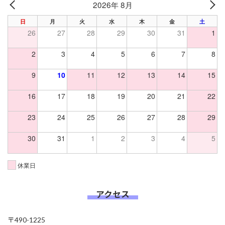
2026年 8月
PREV
NE
日
月
火
水
木
金
土
26
27
28
29
30
31
1
2
3
4
5
6
7
8
9
10
11
12
13
14
15
16
17
18
19
20
21
22
23
24
25
26
27
28
29
30
31
1
2
3
4
5
休業日
アクセス
〒490-1225