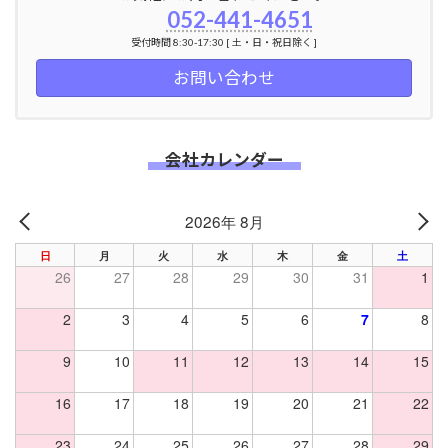
052-441-4651
受付時間 8:30-17:30 [ 土・日・祝日除く ]
お問い合わせ
会社カレンダー
2026年 8月
PREV
NE
日
月
火
水
木
金
土
26
27
28
29
30
31
1
2
3
4
5
6
7
8
9
10
11
12
13
14
15
16
17
18
19
20
21
22
23
24
25
26
27
28
29