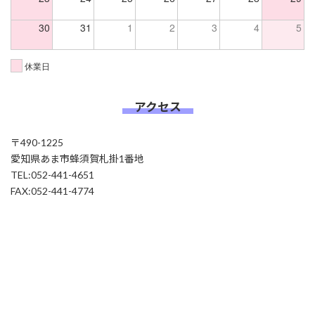
30
31
1
2
3
4
5
休業日
アクセス
〒490-1225
愛知県あま市蜂須賀札掛1番地
TEL:052-441-4651
FAX:052-441-4774