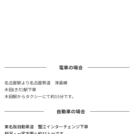
電車の場合
名古屋駅より名古屋鉄道 津島線
木田(きだ)駅下車
木田駅からタクシーにて約15分です。
自動車の場合
東名阪自動車道 蟹江インターチェンジ下車
稲沢・一宮方面へ約15ｋｍです。